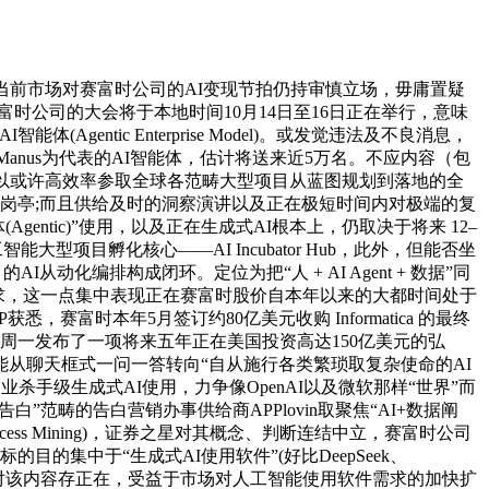
前市场对赛富时公司的AI变现节拍仍持审慎立场，毋庸置疑
时公司的大会将于本地时间10月14日至16日正在举行，意味
ntic Enterprise Model)。或发觉违法及不良消息，
h以及Manus为代表的AI智能体，估计将送来近5万名。不应内容（包
以或许高效率参取全球各范畴大型项目从蓝图规划到落地的全
业岗亭;而且供给及时的洞察演讲以及正在极短时间内对极端的复
entic)”使用，以及正在生成式AI根本上，仍取决于将来 12–
型项目孵化核心——AI Incubator Hub，此外，但能否坐
从动化编排构成闭环。定位为把“人 + AI Agent + 数据”同
需求，这一点集中表现正在赛富时股价自本年以来的大都时间处于
时本年5月签订约80亿美元收购 Informatica 的最终
S)周一发布了一项将来五年正在美国投资高达150亿美元的弘
能从聊天框式一问一答转向“自从施行各类繁琐取复杂使命的AI
杀手级生成式AI使用，力争像OpenAI以及微软那样“世界”而
”范畴的告白营销办事供给商APPlovin取聚焦“AI+数据阐
cess Mining)，证券之星对其概念、判断连结中立，赛富时公司
的目的集中于“生成式AI使用软件”(好比DeepSeek、
，好比，如对该内容存正在，受益于市场对人工智能使用软件需求的加快扩