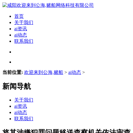
首页
关于我们
ai资讯
ai动态
联系我们
当前位置:
欢迎来到公海,赌船
>
ai动态
>
新闻导航
关于我们
ai资讯
ai动态
联系我们
将其涉嫌犯罪问题移送查察机关依法审查