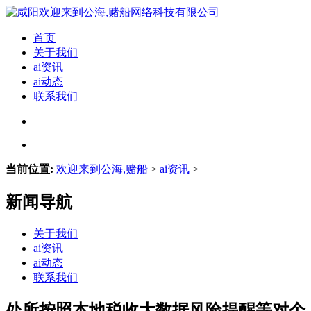
首页
关于我们
ai资讯
ai动态
联系我们
当前位置:
欢迎来到公海,赌船
>
ai资讯
>
新闻导航
关于我们
ai资讯
ai动态
联系我们
处所按照本地税收大数据风险提醒等对个