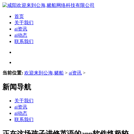
首页
关于我们
ai资讯
ai动态
联系我们
当前位置:
欢迎来到公海,赌船
>
ai资讯
>
新闻导航
关于我们
ai资讯
ai动态
联系我们
正在这场孩子进修英语的app软件终极较