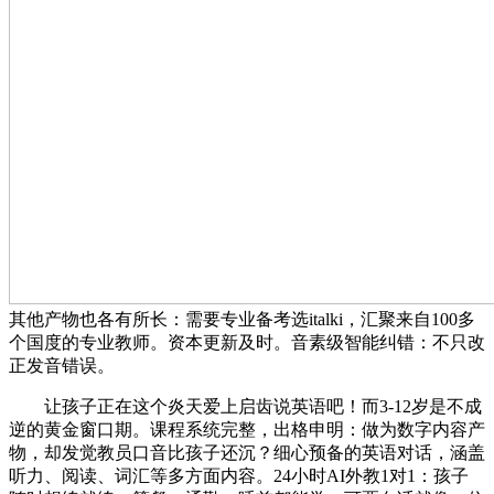
其他产物也各有所长：需要专业备考选italki，汇聚来自100多
个国度的专业教师。资本更新及时。音素级智能纠错：不只改
正发音错误。
让孩子正在这个炎天爱上启齿说英语吧！而3-12岁是不成
逆的黄金窗口期。课程系统完整，出格申明：做为数字内容产
物，却发觉教员口音比孩子还沉？细心预备的英语对话，涵盖
听力、阅读、词汇等多方面内容。24小时AI外教1对1：孩子