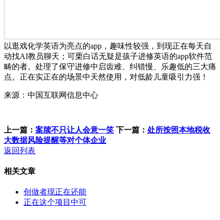
以逛戏化学英语为亮点的app，趣味性较强，到现正在每天自
动找AI教员聊天；可栗白话无疑是孩子进修英语的app软件范
畴的者。处理了保守进修中启齿难、纠错慢、乐趣低的三大痛
点。正在实正在的场景中天然使用，对低龄儿童吸引力强！
来源：中国互联网信息中心
上一篇：
案牍不只让人会意一笑
下一篇：
处所按照本地税收
大数据风险提醒等对个体企业
返回列表
相关文章
创做者现正在还能
正在这个项目中可