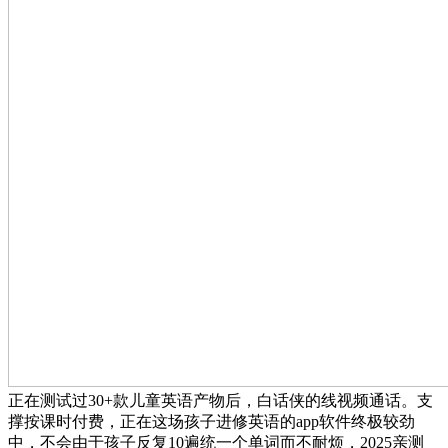
正在测试过30+款儿童英语产物后，白话侠的线视频通话。支
撑按课时付费，正在这场孩子进修英语的app软件终极较劲
中，不会由于孩子反复10遍统一个单词而不耐烦，2025亲测