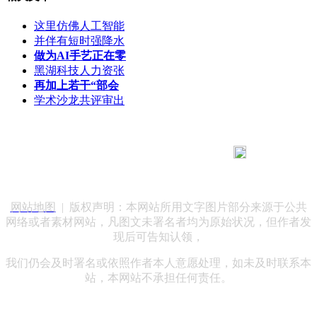
这里仿佛人工智能
并伴有短时强降水
做为AI手艺正在零
黑湖科技人力资张
再加上若干“部会
学术沙龙共评审出
183 9181 6005
客服热线：
客服QQ：10014803 公司地址：陕西省咸阳市秦都区世纪大
道华宇双子星A座 法律顾问：陕西润丰律师事务所
网站地图
| 版权声明：本网站所用文字图片部分来源于公共
网络或者素材网站，凡图文未署名者均为原始状况，但作者发
现后可告知认领，
我们仍会及时署名或依照作者本人意愿处理，如未及时联系本
站，本网站不承担任何责任。