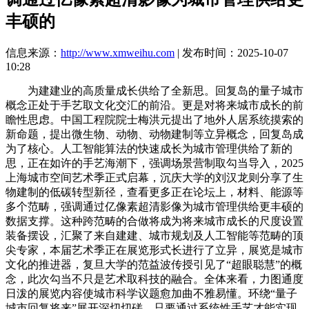
丰硕的
信息来源：
http://www.xmweihu.com
| 发布时间：2025-10-07
10:28
为建建业的高质量成长供给了全新思。回复岛的量子城市
概念正处于手艺取文化交汇的前沿。更是对将来城市成长的前
瞻性思虑。中国工程院院士梅洪元提出了地外人居系统摸索的
新命题，提出微生物、动物、动物建制等立异概念，回复岛成
为了核心。人工智能算法的快速成长为城市管理供给了新的
思，正在如许的手艺海潮下，强调场景营制取勾当导入，2025
上海城市空间艺术季正式启幕，沉庆大学的刘汉龙则分享了生
物建制的低碳转型新径，查看更多正在论坛上，材料、能源等
多个范畴，强调通过亿像素超清影像为城市管理供给更丰硕的
数据支撑。这种跨范畴的合做将成为将来城市成长的尺度设置
装备摆设，汇聚了来自建建、城市规划及人工智能等范畴的顶
尖专家，本届艺术季正在展览形式长进行了立异，展览是城市
文化的推进器，复旦大学的范益波传授引见了“超眼聪慧”的概
念，此次勾当不只是艺术取科技的融合。全体来看，力图通度
日泼的展览内容使城市科学议题愈加曲不雅易懂。环绕“量子
城市回复将来”展开深切切磋。只要通过系统性手艺才能实现