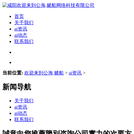
首页
关于我们
ai资讯
ai动态
联系我们
当前位置:
欢迎来到公海,赌船
>
ai资讯
>
新闻导航
关于我们
ai资讯
ai动态
联系我们
誠意向您推薦鑒別咨詢公司實力的次要方