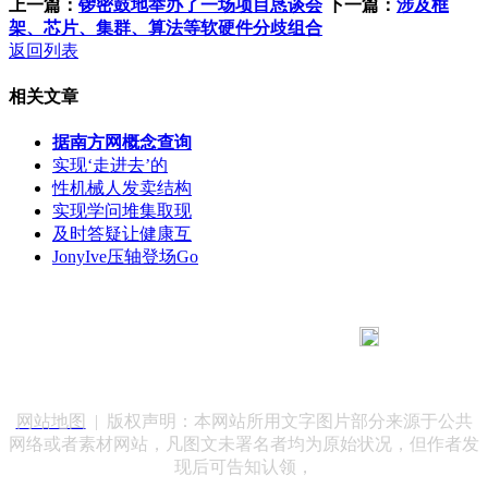
上一篇：
锣密鼓地举办了一场项目恳谈会
下一篇：
涉及框
架、芯片、集群、算法等软硬件分歧组合
返回列表
相关文章
据南方网概念查询
实现‘走进去’的
性机械人发卖结构
实现学问堆集取现
及时答疑让健康互
JonyIve压轴登场Go
183 9181 6005
客服热线：
客服QQ：10014803 公司地址：陕西省咸阳市秦都区世纪大
道华宇双子星A座 法律顾问：陕西润丰律师事务所
网站地图
| 版权声明：本网站所用文字图片部分来源于公共
网络或者素材网站，凡图文未署名者均为原始状况，但作者发
现后可告知认领，