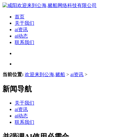
首页
关于我们
ai资讯
ai动态
联系我们
当前位置:
欢迎来到公海,赌船
>
ai资讯
>
新闻导航
关于我们
ai资讯
ai动态
联系我们
并强调AI使用必需合