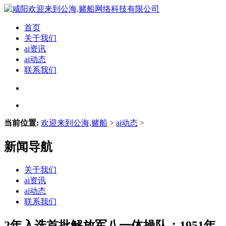
首页
关于我们
ai资讯
ai动态
联系我们
当前位置:
欢迎来到公海,赌船
>
ai动态
>
新闻导航
关于我们
ai资讯
ai动态
联系我们
2年入选首批解放军八一体操队；1951年